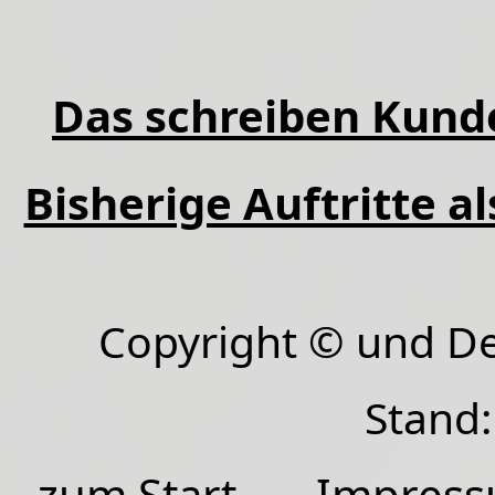
Das schreiben Kund
Bisherige Auftritte a
Copyright © und D
Stand:
zum Start
Impres