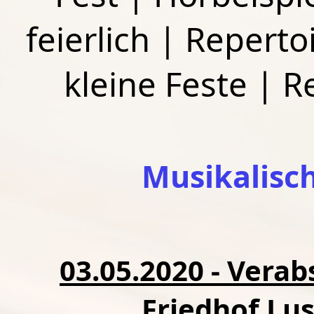
feierlich
|
Repertoi
kleine Feste
|
R
Musikalisc
03.05.2020 - Vera
Friedhof Lu