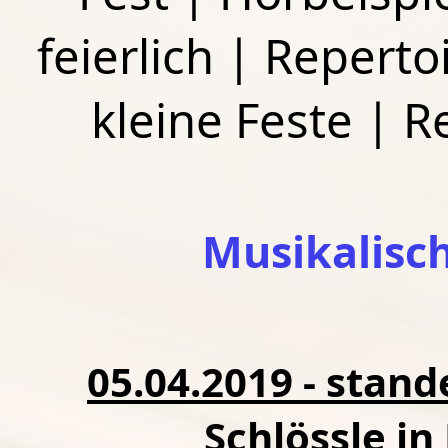
feierlich
|
Repertoi
kleine Feste
|
R
Musikalisc
05.04.2019 - stan
Schlössle in