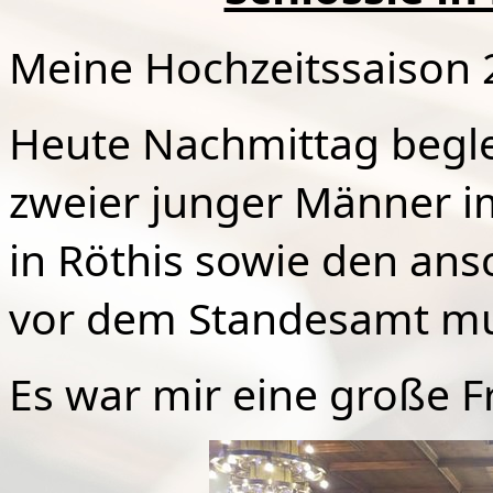
Meine Hochzeitssaison 2
Heute Nachmittag begle
zweier junger Männer i
in Röthis sowie den an
vor dem Standesamt mus
Es war mir eine große F