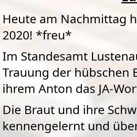
Heute am Nachmittag ha
2020! *freu*
Im Standesamt Lustenau
Trauung der hübschen B
ihrem Anton das JA-Wor
Die Braut und ihre Schwe
kennengelernt und übe