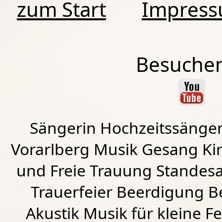
zum Start
Impres
Besuchen
Sängerin Hochzeitssänger
Vorarlberg Musik Gesang Kirc
und Freie Trauung Standes
Trauerfeier Beerdigung B
Akustik Musik für kleine Fe