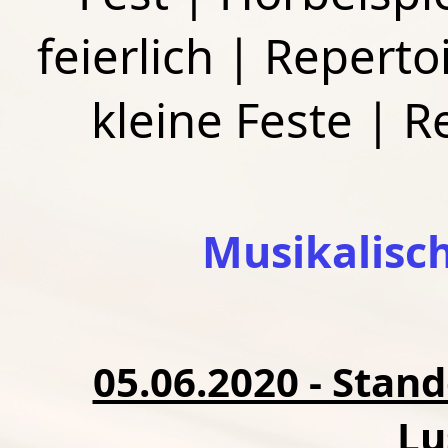
feierlich
|
Repertoi
kleine Feste
|
R
Musikalisc
05.06.2020 - Stan
Lu