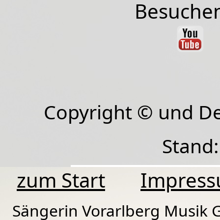
Besuchen
Copyright © und D
Stand:
zum Start
Impres
Sängerin Vorarlberg Musik G