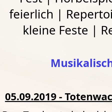
feierlich
|
Repertoi
kleine Feste
|
R
Musikalisc
05.09.2019 - Totenwac