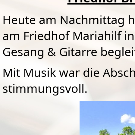
Heute am Nachmittag h
am Friedhof Mariahilf i
Gesang & Gitarre beglei
Mit Musik war die Absc
stimmungsvoll.