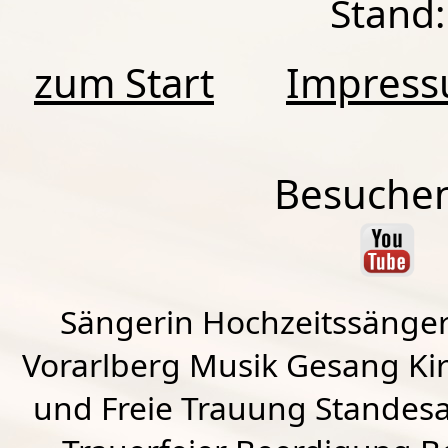
Stand:
zum Start
Impres
Besuchen
Sängerin Hochzeitssänger
Vorarlberg Musik Gesang Kirc
und Freie Trauung Standes