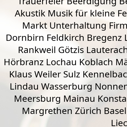
Trauerfeier Beerdigung B
Akustik Musik für kleine Fe
Markt Unterhaltung Firme
Dornbirn
Feldkirch
Bregenz
Rankweil
Götzis
Lauterac
Hörbranz
Lochau
Koblach
Mä
Klaus Weiler
Sulz Kennelba
Lindau Wasserburg Nonnen
Meersburg Mainau Konstan
Margrethen Zürich Basel
Lie