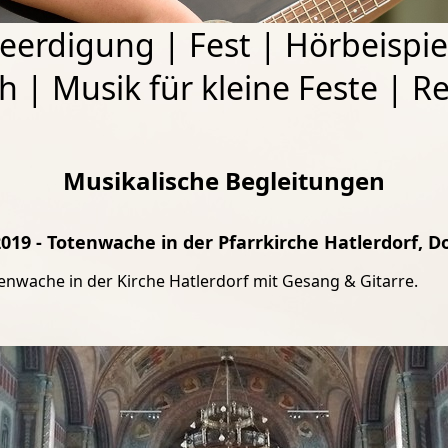
eerdigung
|
Fest
|
Hörbeispie
ch
|
Musik für kleine Feste
|
Re
Musikalische Begleitungen
2019 - Totenwache in der Pfarrkirche Hatlerdorf, D
enwache in der Kirche Hatlerdorf mit Gesang & Gitarre.