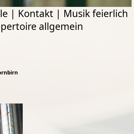
le
|
Kontakt
|
Musik feierlich
pertoire allgemein
ornbirn