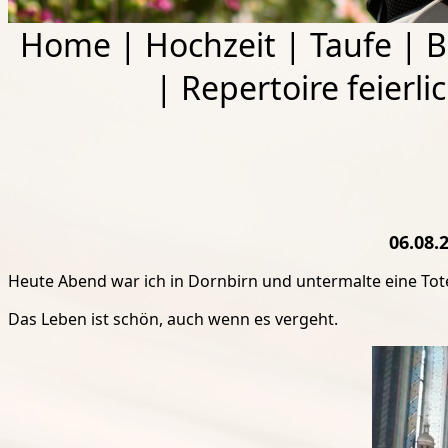
Home
|
Hochzeit
|
Taufe
|
B
|
Repertoire feierli
06.08.
Heute Abend war ich in Dornbirn und untermalte eine Tot
Das Leben ist schön, auch wenn es vergeht.