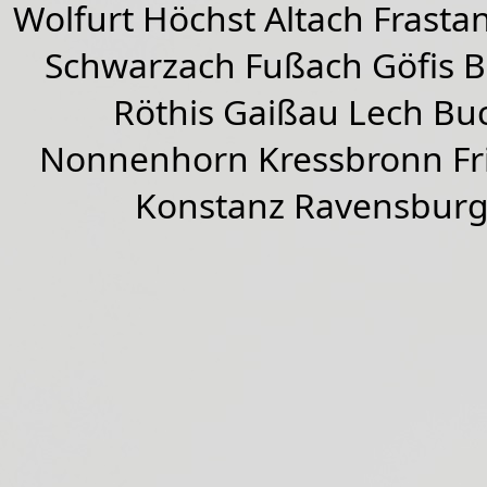
Wolfurt
Höchst
Altach
Frasta
Schwarzach
Fußach
Göfis 
Röthis
Gaißau
Lech Buc
Nonnenhorn Kressbronn Fr
Konstanz Ravensburg 