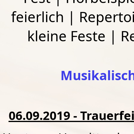
feierlich
|
Repertoi
kleine Feste
|
R
Musikalisc
06.09.2019 - Trauerfe