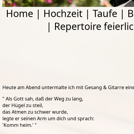
Home
|
Hochzeit
|
Taufe
|
B
|
Repertoire feierli
Heute am Abend untermalte ich mit Gesang & Gitarre eine 
" Als Gott sah, daß der Weg zu lang,
der Hügel zu steil,
das Atmen zu schwer wurde,
legte er seinen Arm um dich und sprach:
'Komm heim.' "