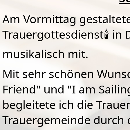
Am Vormittag gestaltete
Trauergottesdienst
🕯
in 
musikalisch mit.
Mit sehr schönen Wunsch
Friend" und "I am Saili
begleitete ich die Traue
Trauergemeinde durch di