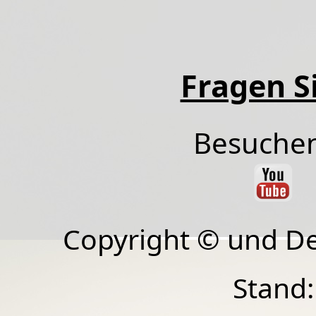
Fragen Si
Besuchen
Copyright © und D
Stand: