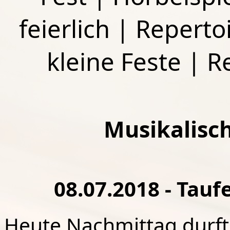
feierlich
|
Repertoi
kleine Feste
|
R
Musikalisc
08.07.2018 - Taufe
Heute Nachmittag durfte