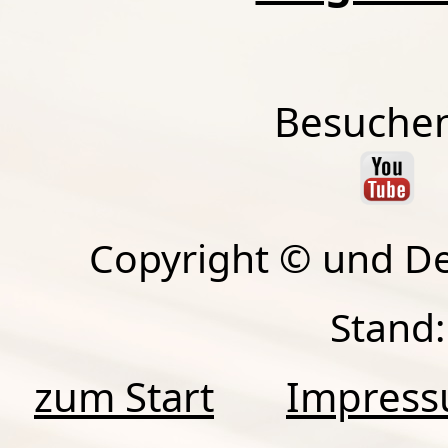
Besuchen
Copyright © und D
Stand:
zum Start
Impres