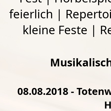
feierlich
|
Repertoi
kleine Feste
|
R
Musikalisc
08.08.2018 - Toten
H