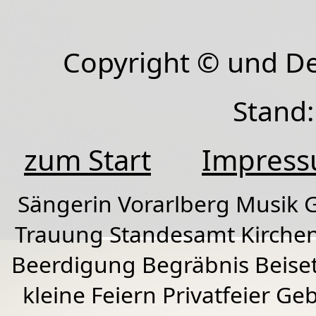
Copyright © und D
Stand:
zum Start
Impres
Sängerin Vorarlberg Musik G
Trauung Standesamt Kirchen
Beerdigung Begräbnis Beiset
kleine Feiern Privatfeier G