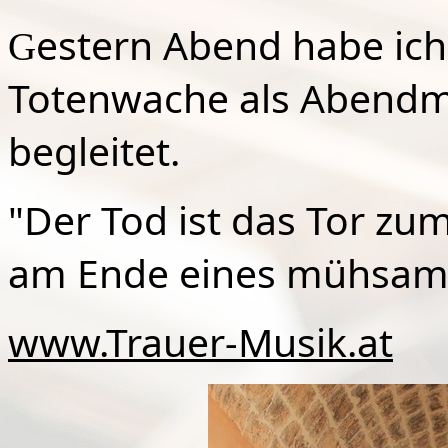
estern Abend habe ich 
G
Totenwache als Abendme
begleitet.
"Der Tod ist das Tor zum
am Ende eines mühsam
www.Trauer-Musik.at