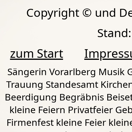
Copyright © und D
Stand:
zum Start
Impres
Sängerin Vorarlberg Musik G
Trauung Standesamt Kirchen
Beerdigung Begräbnis Beiset
kleine Feiern Privatfeier G
Firmenfest kleine Feier klein