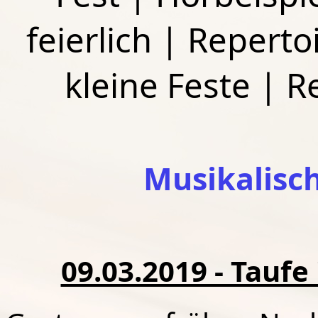
feierlich
|
Repertoi
kleine Feste
|
R
Musikalisc
09.03.2019 - Taufe