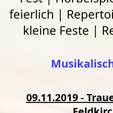
feierlich
|
Repertoi
kleine Feste
|
R
Musikalisc
09.11.2019 - Traue
Feldkir