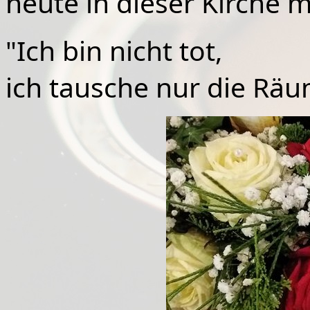
heute in dieser Kirche m
"Ich bin nicht tot,
ich tausche nur die Rä