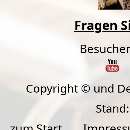
Fragen Si
Besuchen
Copyright © und D
Stand:
zum Start
Impres