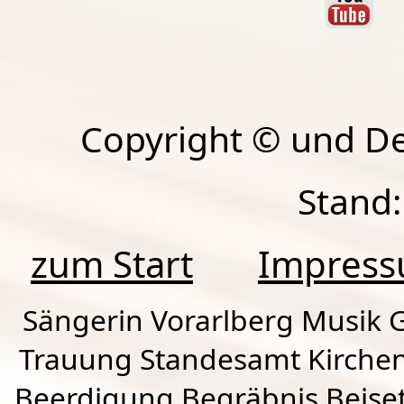
Copyright © und D
Stand:
zum Start
Impres
Sängerin Vorarlberg Musik G
Trauung Standesamt Kirchen
Beerdigung Begräbnis Beiset