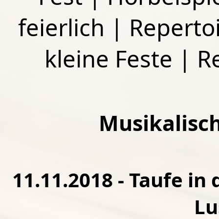
feierlich
|
Repertoi
kleine Feste
|
R
Musikalisc
11.11.2018 - Taufe in 
Lu