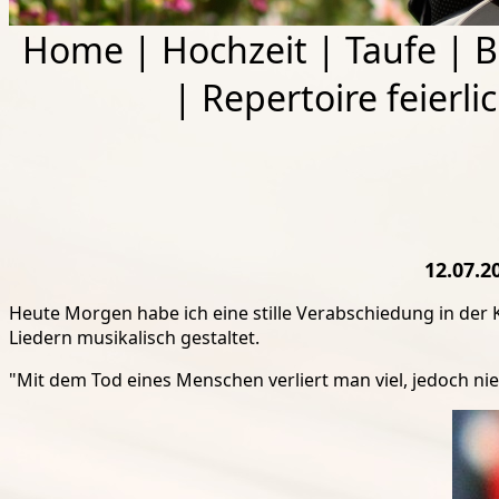
Home
|
Hochzeit
|
Taufe
|
B
|
Repertoire feierli
12.07.2
Heute Morgen habe ich eine stille Verabschiedung in der Ki
Liedern musikalisch gestaltet.
"Mit dem Tod eines Menschen verliert man viel, jedoch nie