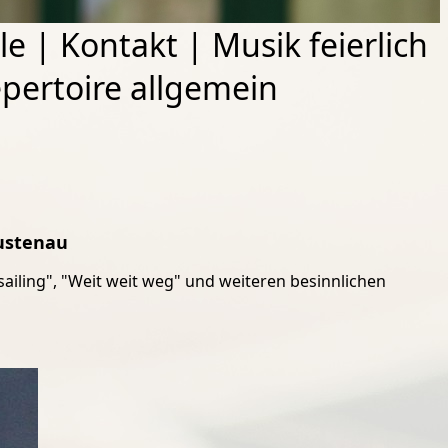
le
|
Kontakt
|
Musik feierlich
pertoire allgemein
Lustenau
sailing", "Weit weit weg" und weiteren besinnlichen