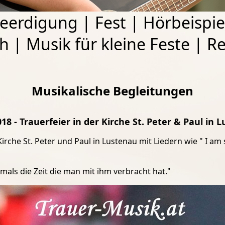
eerdigung
|
Fest
|
Hörbeispie
ch
|
Musik für kleine Feste
|
Re
Musikalische Begleitungen
018 - Trauerfeier in der Kirche St. Peter & Paul in 
rche St. Peter und Paul in Lustenau mit Liedern wie " I am 
mals die Zeit die man mit ihm verbracht hat."