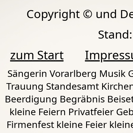
Copyright © und D
Stand:
zum Start
Impres
Sängerin Vorarlberg Musik G
Trauung Standesamt Kirchen
Beerdigung Begräbnis Beiset
kleine Feiern Privatfeier G
Firmenfest kleine Feier klein