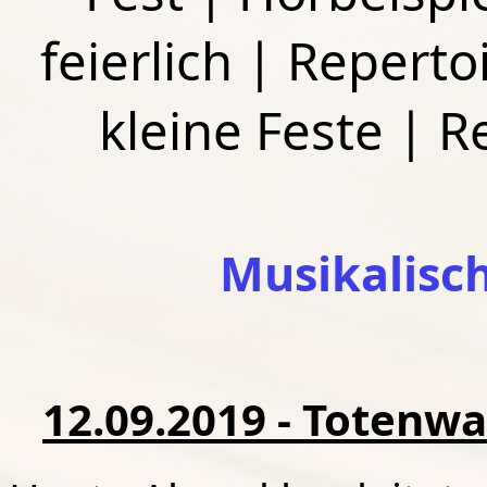
feierlich
|
Repertoi
kleine Feste
|
R
Musikalisc
12.09.2019 - Totenwa