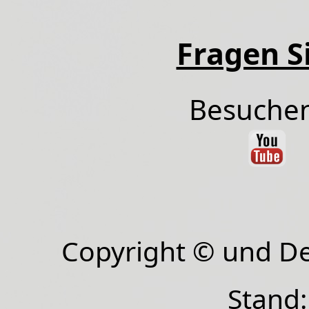
Fragen Si
Besuchen
Copyright © und D
Stand: