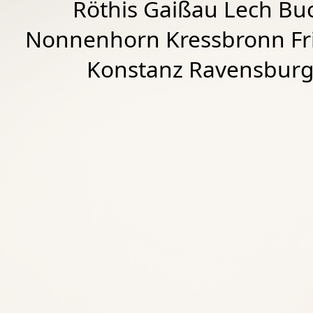
Röthis
Gaißau
Lech Buc
Nonnenhorn Kressbronn Fr
Konstanz Ravensburg 