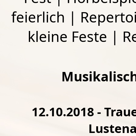
feierlich
|
Repertoi
kleine Feste
|
R
Musikalisc
12.10.2018 - Traue
Lustena