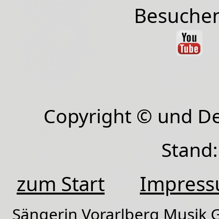
Besuchen
Copyright © und D
Stand:
zum Start
Impres
Sängerin Vorarlberg Musik G