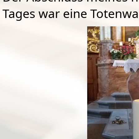
Tages war eine Totenwac