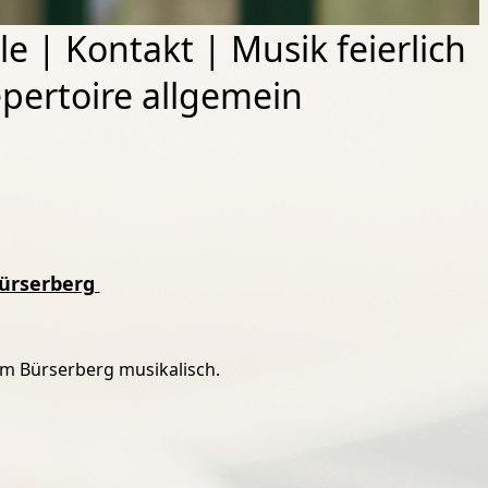
le
|
Kontakt
|
Musik feierlich
pertoire allgemein
 Bürserberg
 am Bürserberg musikalisch.