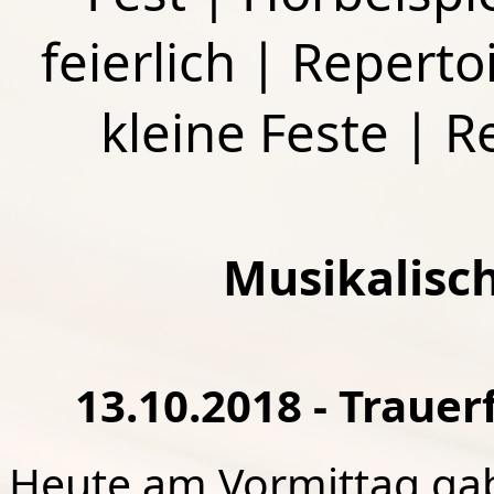
feierlich
|
Repertoi
kleine Feste
|
R
Musikalisc
13.10.2018 - Trauer
Heute am Vormittag gab