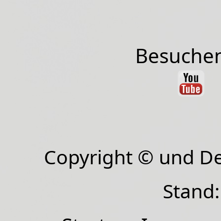
Besuchen
Copyright © und D
Stand: