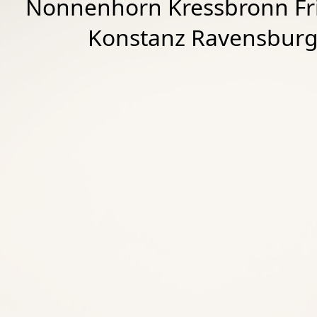
Nonnenhorn Kressbronn Fr
Konstanz Ravensburg 