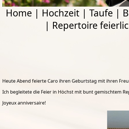
Home
|
Hochzeit
|
Taufe
|
B
|
Repertoire feierli
Heute Abend feierte Caro ihren Geburtstag mit ihren Fre
Ich begleitete die Feier in Höchst mit bunt gemischtem Re
Joyeux anniversaire!