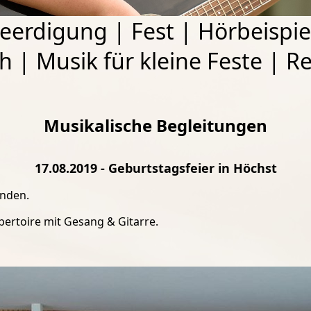
eerdigung
|
Fest
|
Hörbeispie
ch
|
Musik für kleine Feste
|
Re
Musikalische Begleitungen
17.08.2019 - Geburtstagsfeier in Höchst
unden.
pertoire mit Gesang & Gitarre.