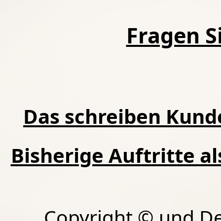
Fragen Si
Das schreiben Kund
Bisherige Auftritte a
Copyright © und D