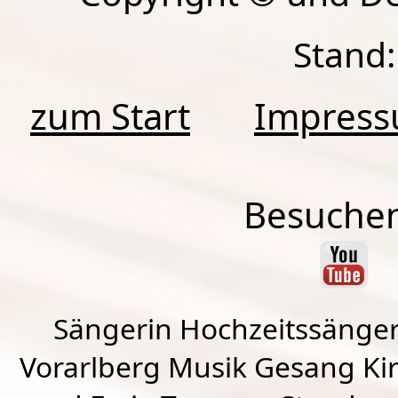
Stand:
zum Start
Impres
Besuchen
Sängerin Hochzeitssänger
Vorarlberg Musik Gesang Kirc