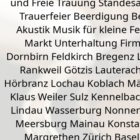
und Freie Trauung Standes
Trauerfeier Beerdigung B
Akustik Musik für kleine Fe
Markt Unterhaltung Firme
Dornbirn
Feldkirch
Bregenz
Rankweil
Götzis
Lauterac
Hörbranz
Lochau
Koblach
Mä
Klaus Weiler
Sulz Kennelba
Lindau Wasserburg Nonnen
Meersburg Mainau Konstan
Margrethen Zürich Basel