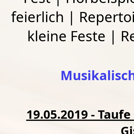
feierlich
|
Repertoi
kleine Feste
|
R
Musikalisc
19.05.2019 - Taufe
Gi