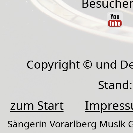
Besuchen
Copyright © und D
Stand:
zum Start
Impres
Sängerin Vorarlberg Musik G