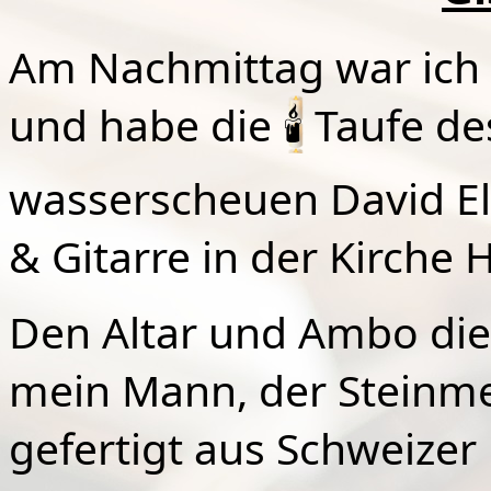
Am Nachmittag war ich h
und habe die
🕯
Taufe de
wasserscheuen David El
& Gitarre in der Kirche H
Den Altar und Ambo die
mein Mann, der Steinmet
gefertigt aus Schweizer