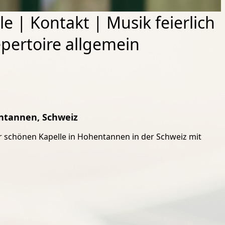
le
|
Kontakt
|
Musik feierlich
pertoire allgemein
entannen, Schweiz
er schönen Kapelle in Hohentannen in der Schweiz mit