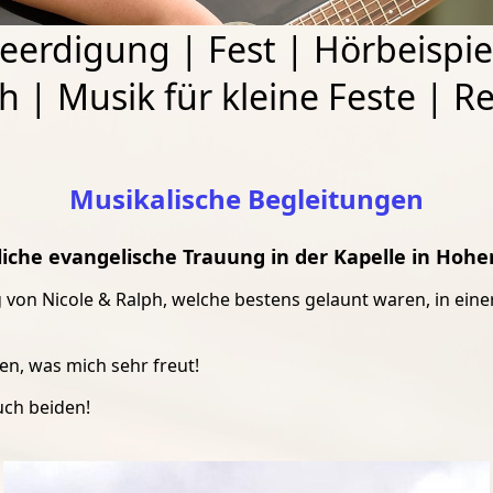
eerdigung
|
Fest
|
Hörbeispie
ch
|
Musik für kleine Feste
|
Re
Musikalische Begleitungen
chliche evangelische Trauung in der Kapelle in Hoh
 von Nicole & Ralph, welche bestens gelaunt waren, in ein
n, was mich sehr freut!
uch beiden!