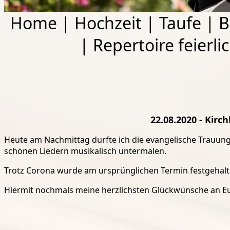
Home
|
Hochzeit
|
Taufe
|
B
|
Repertoire feierli
22.08.2020 - Kir
Heute am Nachmittag durfte ich die evangelische Trauung
schönen Liedern musikalisch untermalen.
Trotz Corona wurde am ursprünglichen Termin festgehalte
Hiermit nochmals meine herzlichsten Glückwünsche an E