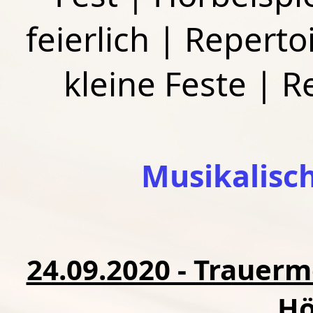
feierlich
|
Repertoi
kleine Feste
|
R
Musikalisc
24.09.2020 - Trauerm
Hö