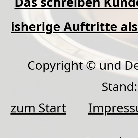
Das schreiben Kund
isherige Auftritte al
Copyright © und D
Stand:
zum Start
Impres