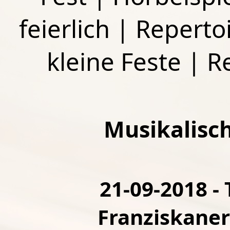
feierlich
|
Repertoi
kleine Feste
|
R
Musikalisc
21-09-2018 - 
Franziskaner