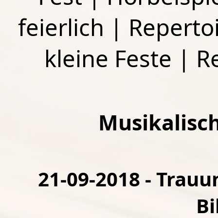
feierlich
|
Repertoi
kleine Feste
|
R
Musikalisc
21-09-2018 - Trauu
Bi