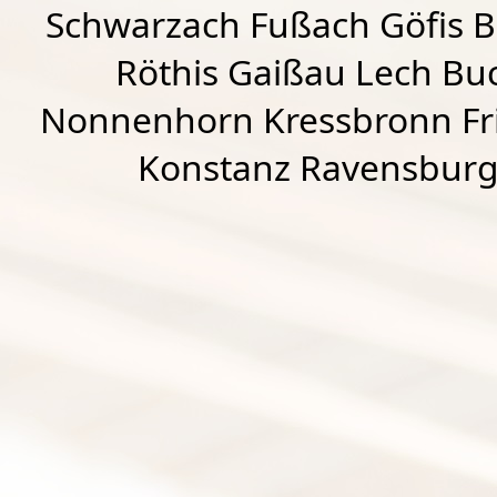
Schwarzach
Fußach
Göfis 
Röthis
Gaißau
Lech Buc
Nonnenhorn Kressbronn Fr
Konstanz Ravensburg 