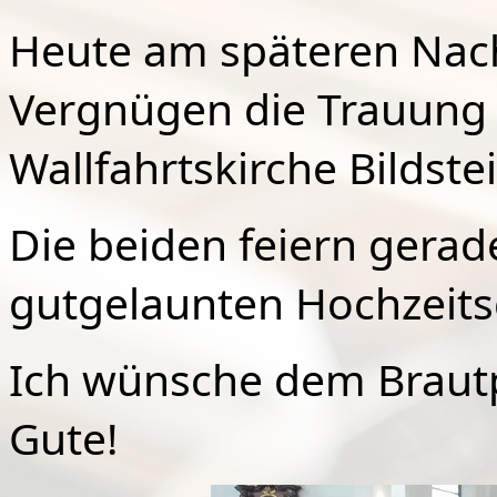
Heute am späteren Nach
Vergnügen die Trauung 
Wallfahrtskirche Bildste
Die beiden feiern gerade
gutgelaunten Hochzeitsg
Ich wünsche dem Brautp
Gute!