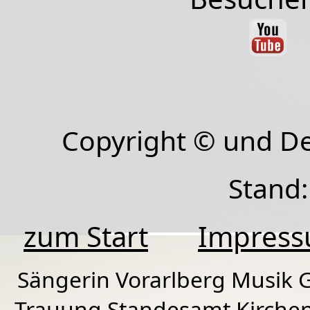
Copyright © und D
Stand:
zum Start
Impres
Sängerin Vorarlberg Musik G
Trauung Standesamt Kirchen