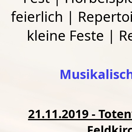
feierlich
|
Repertoi
kleine Feste
|
R
Musikalisc
21.11.2019 - Tote
Feldkir