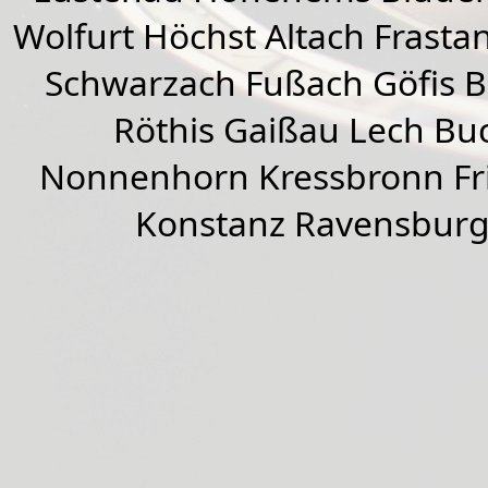
Wolfurt
Höchst
Altach
Frasta
Schwarzach
Fußach
Göfis 
Röthis
Gaißau
Lech Buc
Nonnenhorn Kressbronn Fr
Konstanz Ravensburg 