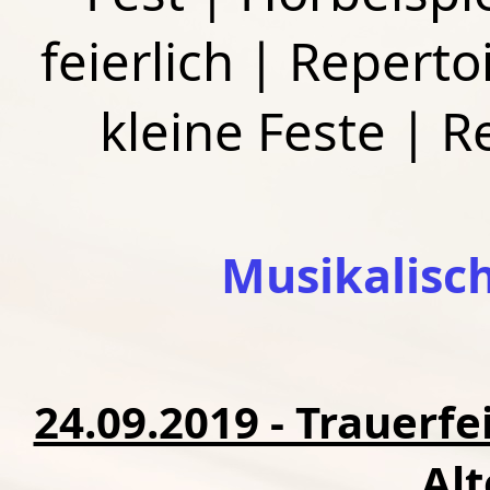
feierlich
|
Repertoi
kleine Feste
|
R
Musikalisc
24.09.2019 - Trauerfe
Alt