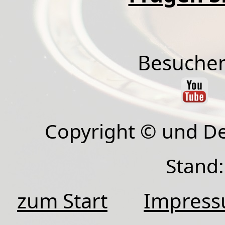
Besuchen
Copyright © und D
Stand:
zum Start
Impres