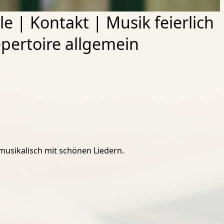
le
|
Kontakt
|
Musik feierlich
pertoire allgemein
 musikalisch mit schönen Liedern.