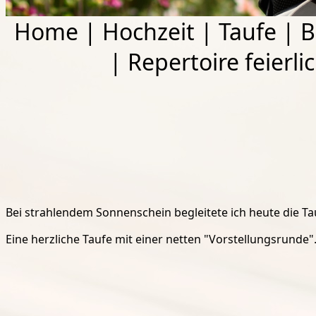
Home
|
Hochzeit
|
Taufe
|
B
|
Repertoire feierli
Bei strahlendem Sonnenschein begleitete ich heute die Ta
Eine herzliche Taufe mit einer netten "Vorstellungsrunde"