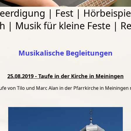
eerdigung
|
Fest
|
Hörbeispie
ch
|
Musik für kleine Feste
|
Re
Musikalische Begleitungen
25.08.2019 - Taufe in der Kirche in Meiningen
ufe von Tilo und Marc Alan in der Pfarrkirche in Meiningen
.