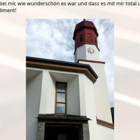
 mir, wie wunderschön es war und dass es mit mir total unko
liment!