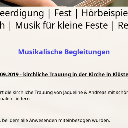
eerdigung
|
Fest
|
Hörbeispie
ch
|
Musik für kleine Feste
|
Re
Musikalische Begleitungen
.09.2019 - kirchliche Trauung in der Kirche in Klöste
ort die kirchliche Trauung von Jaqueline & Andreas mit schön
nalen Liedern.
al, bei dem alle Anwesenden miteinbezogen wurden.