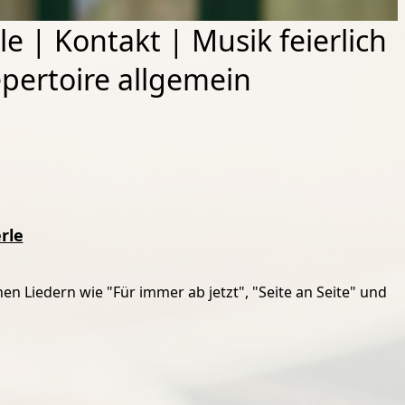
le
|
Kontakt
|
Musik feierlich
pertoire allgemein
rle
en Liedern wie "Für immer ab jetzt", "Seite an Seite" und