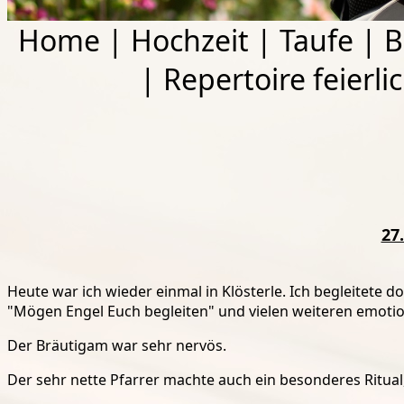
Home
|
Hochzeit
|
Taufe
|
B
|
Repertoire feierli
27
Heute war ich wieder einmal in Klösterle. Ich begleitete d
"Mögen Engel Euch begleiten" und vielen weiteren emotio
Der Bräutigam war sehr nervös.
Der sehr nette Pfarrer machte auch ein besonderes Ritu