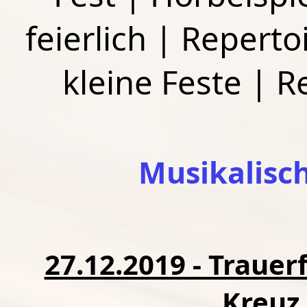
feierlich
|
Repertoi
kleine Feste
|
R
Musikalisc
27.12.2019 - Trauerf
Kreuz