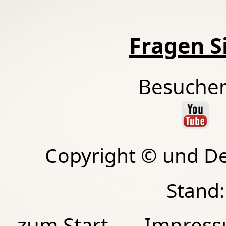
Fragen Si
Besuchen
Copyright © und D
Stand:
zum Start
Impres