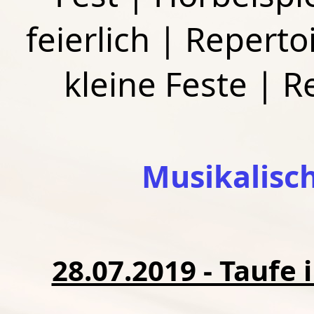
feierlich
|
Repertoi
kleine Feste
|
R
Musikalisc
28.07.2019 - Taufe 