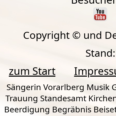
Copyright © und D
Stand:
zum Start
Impres
Sängerin Vorarlberg Musik G
Trauung Standesamt Kirchen
Beerdigung Begräbnis Beiset