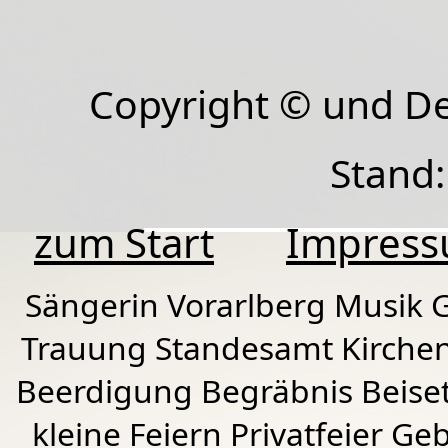
Copyright © und D
Stand:
zum Start
Impres
Sängerin Vorarlberg Musik G
Trauung Standesamt Kirchen
Beerdigung Begräbnis Beiset
kleine Feiern Privatfeier G