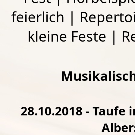
feierlich
|
Repertoi
kleine Feste
|
R
Musikalisc
28.10.2018 - Taufe 
Albe