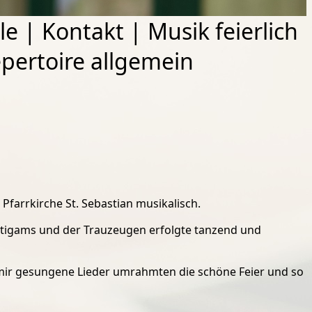
le
|
Kontakt
|
Musik feierlich
pertoire allgemein
farrkirche St. Sebastian musikalisch.
tigams und der Trauzeugen erfolgte tanzend und
mir gesungene Lieder umrahmten die schöne Feier und so