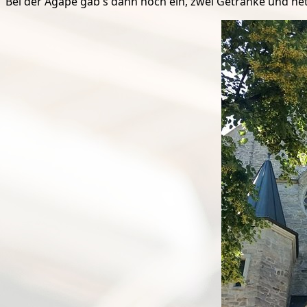
Bei der Agape gab's dann noch ein, zwei Getränke und ne