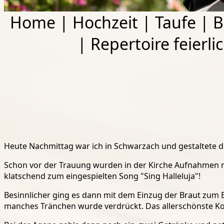
Home
|
Hochzeit
|
Taufe
|
B
|
Repertoire feierli
Heute Nachmittag war ich in Schwarzach und gestaltete de
Schon vor der Trauung wurden in der Kirche Aufnahmen 
klatschend zum eingespielten Song "Sing Halleluja"!
Besinnlicher ging es dann mit dem Einzug der Braut zum Ei
manches Tränchen wurde verdrückt. Das allerschönste K