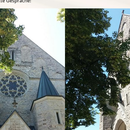
tte Gespräche!