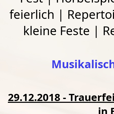
feierlich
|
Repertoi
kleine Feste
|
R
Musikalisc
29.12.2018 - Trauerfei
in 