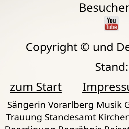
Besuchen
Copyright © und D
Stand:
zum Start
Impres
Sängerin Vorarlberg Musik G
Trauung Standesamt Kirchen