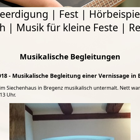
eerdigung
|
Fest
|
Hörbeispie
ch
|
Musik für kleine Feste
|
Re
Musikalische Begleitungen
018 - Musikalische Begleitung einer Vernissage in
im Siechenhaus in Bregenz musikalisch untermalt. Nett war
13 Uhr.