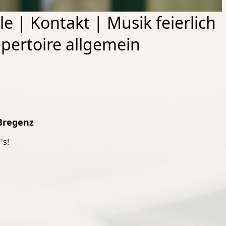
le
|
Kontakt
|
Musik feierlich
pertoire allgemein
 Bregenz
's!