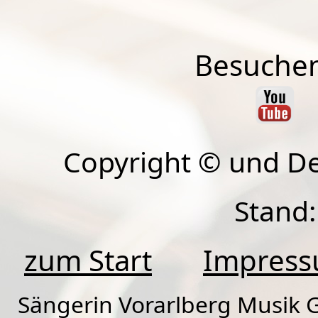
Besuchen
Copyright © und D
Stand:
zum Start
Impres
Sängerin Vorarlberg Musik G