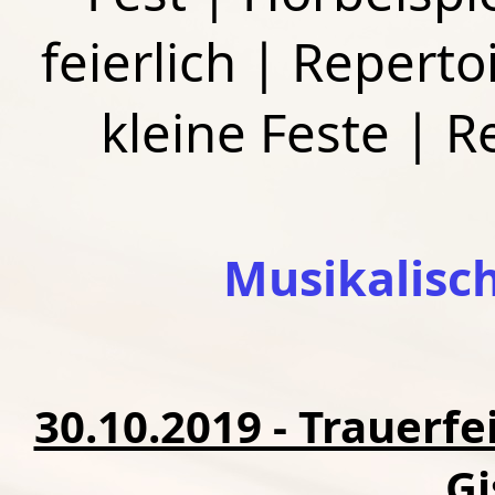
feierlich
|
Repertoi
kleine Feste
|
R
Musikalisc
30.10.2019 - Trauerfe
Gi