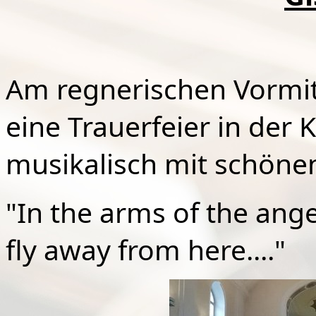
Am regnerischen Vormitt
eine Trauerfeier in der 
musikalisch mit schöne
"In the arms of the ange
fly away from here...."