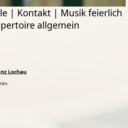
le
|
Kontakt
|
Musik feierlich
pertoire allgemein
genz Lochau
ren.