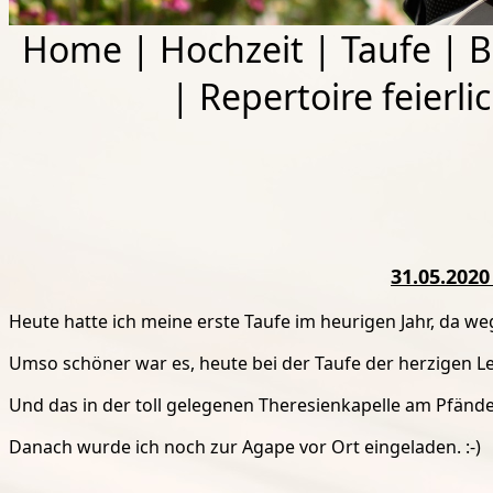
Home
|
Hochzeit
|
Taufe
|
B
|
Repertoire feierli
31.05.2020
Heute hatte ich meine erste Taufe im heurigen Jahr, da w
Umso schöner war es, heute bei der Taufe der herzigen Le
Und das in der toll gelegenen Theresienkapelle am Pfände
Danach wurde ich noch zur Agape vor Ort eingeladen. :-)