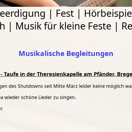
eerdigung
|
Fest
|
Hörbeispie
ch
|
Musik für kleine Feste
|
Re
Musikalische Begleitungen
 - Taufe in der Theresienkapelle am Pfänder, Bre
egen des Shutdowns seit Mitte März leider keine möglich wa
a wieder schöne Lieder zu singen.
r.