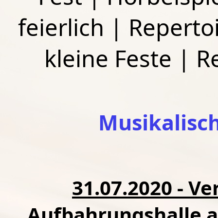
feierlich
|
Repertoi
kleine Feste
|
R
Musikalisc
31.07.2020 - V
Aufbahrungshalle a