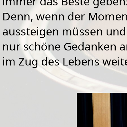
immer das Beste geben
Denn, wenn der Moment
aussteigen müssen und un
nur schöne Gedanken an
im Zug des Lebens weite