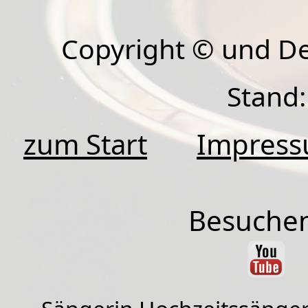
Copyright © und D
Stand:
zum Start
Impres
Besuchen