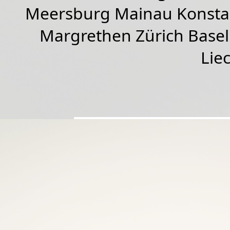
Meersburg Mainau Konstan
Margrethen Zürich Basel
Lie