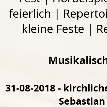
feierlich
|
Repertoi
kleine Feste
|
R
Musikalisc
31-08-2018 - kirchlich
Sebastian