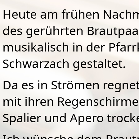
Heute am frühen Nachmi
des gerührten Brautpaa
musikalisch in der Pfarr
Schwarzach gestaltet.
Da es in Strömen regnet
mit ihren Regenschirme
Spalier und Apero trock
Ich wünsche dem Braut