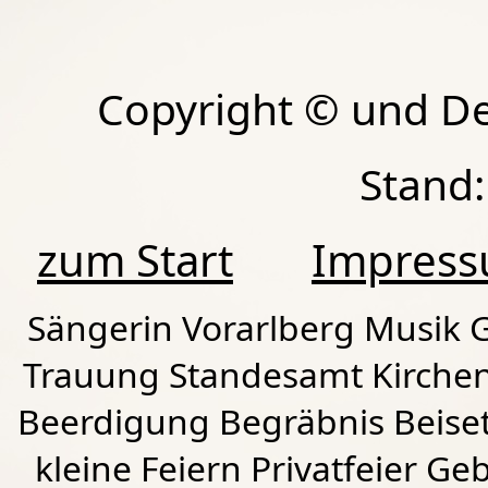
Copyright © und D
Stand:
zum Start
Impres
Sängerin Vorarlberg Musik G
Trauung Standesamt Kirchen
Beerdigung Begräbnis Beiset
kleine Feiern Privatfeier G