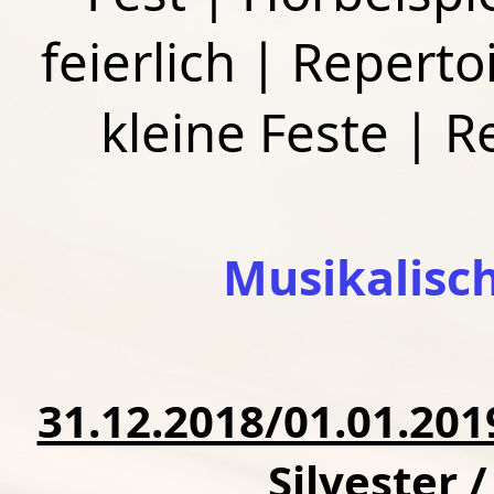
feierlich
|
Repertoi
kleine Feste
|
R
Musikalisc
31.12.2018/01.01.20
Silvester 