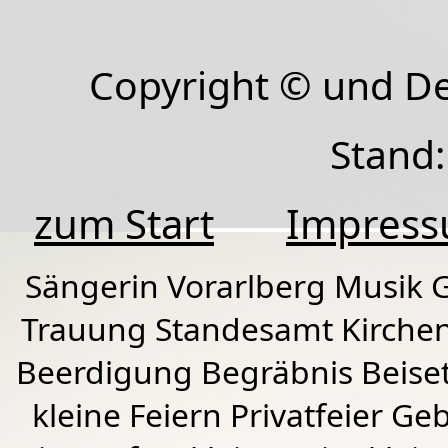
Copyright © und D
Stand:
zum Start
Impres
Sängerin Vorarlberg Musik G
Trauung Standesamt Kirchen
Beerdigung Begräbnis Beiset
kleine Feiern Privatfeier G