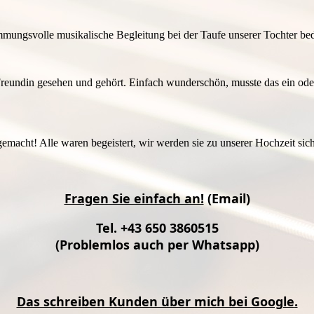
timmungsvolle musikalische Begleitung bei der Taufe unserer Tochter b
r Freundin gesehen und gehört. Einfach wunderschön, musste das ein o
macht! Alle waren begeistert, wir werden sie zu unserer Hochzeit sic
Fragen Sie einfach an!
(Email)
Tel. +43 650 3860515
(Problemlos auch per Whatsapp)
Das schreiben Kunden über mich bei Google
.