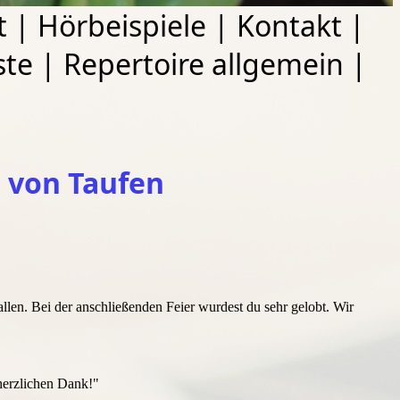
t
|
Hörbeispiele
|
Kontakt
|
ste
|
Repertoire allgemein
|
 von Taufen
llen. Bei der anschließenden Feier wurdest du sehr gelobt. Wir
herzlichen Dank!
"