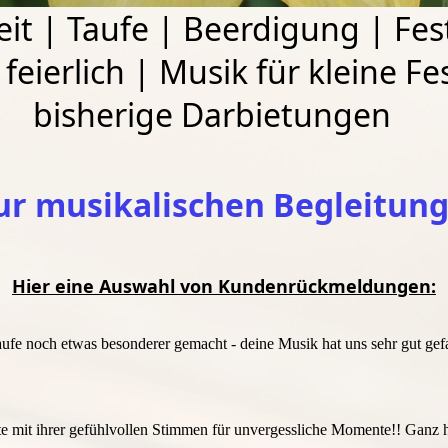
eit
|
Taufe
|
Beerdigung
|
Fes
feierlich
|
Musik für kleine Fe
bisherige Darbietungen
ur musikalischen Begleitung
Hier eine Auswahl von Kundenrückmeldungen:
aufe noch etwas besonderer gemacht - deine Musik hat uns sehr gut gefa
gte mit ihrer gefühlvollen Stimmen für unvergessliche Momente!! Ganz 