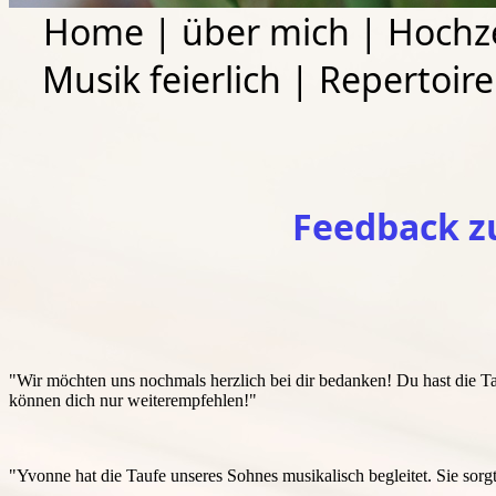
Home
|
über mich
|
Hochz
Musik feierlich
|
Repertoire 
Feedback z
"Wir möchten uns nochmals herzlich bei dir bedanken!
Du hast die T
können dich nur weiterempfehlen!
"
"Yvonne hat die Taufe unseres Sohnes musikalisch begleitet. Sie sor