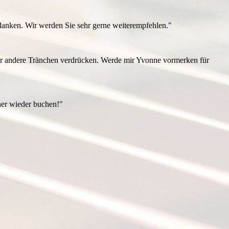
edanken. Wir werden Sie sehr gerne weiterempfehlen.
"
der andere Tränchen verdrücken. Werde mir Yvonne vormerken für
her wieder buchen!
"